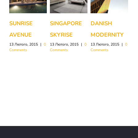
SUNRISE
SINGAPORE
DANISH
W
AVENUE
SKYRISE
MODERNITY
SH
13 Лютого, 2015
|
0
13 Лютого, 2015
|
0
13 Лютого, 2015
|
0
13 
Comments
Comments
Comments
Com