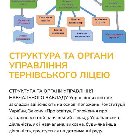
СТРУКТУРА ТА ОРГАНИ
УПРАВЛІННЯ
ТЕРНІВСЬКОГО ЛІЦЕЮ
СТРУКТУРА ТА ОРГАНИ
УПРАВЛІННЯ ТЕРНІВСЬКОГО
СТРУКТУРА ТА ОРГАНИ УПРАВЛІННЯ
НАВЧАЛЬНОГО ЗАКЛАДУ Управління освітнім
ЛІЦЕЮ
закладом здійснюють на основі положень Конституції
України, Закону «Про освіту», Положення про
загальноосвітній навчальний заклад. Управлінська
діяльність, як і навчальна, виховна, будь-яка інша
діяльність, ґрунтується на дотриманні ряду