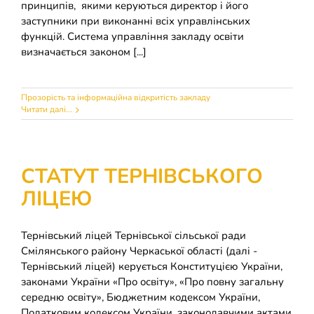
принципів, якими керуються директор і його
заступники при виконанні всіх управлінських
функцій. Система управління закладу освіти
визначається законом [...]
Прозорість та інформаційна відкритість закладу
Читати далі...
СТАТУТ ТЕРНІВСЬКОГО
ЛІЦЕЮ
Тернівський ліцей Тернівської сільської ради
Смілянського району Черкаської області (далі -
Тернівський ліцей) керується Конституцією України,
законами України «Про освіту», «Про повну загальну
середню освіту», Бюджетним кодексом України,
Податковим кодексом України, законодавчими актами