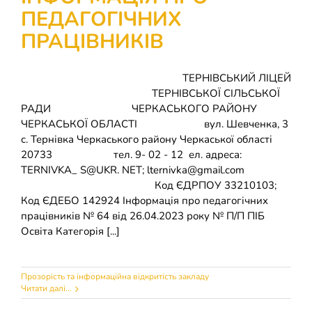
ПЕДАГОГІЧНИХ
ПРАЦІВНИКІВ
ТЕРНІВСЬКИЙ ЛІЦЕЙ
ТЕРНІВСЬКОЇ СІЛЬСЬКОЇ
РАДИ ЧЕРКАСЬКОГО РАЙОНУ
ЧЕРКАСЬКОЇ ОБЛАСТІ вул. Шевченка, 3
с. Тернівка Черкаського району Черкаської області
20733 тел. 9- 02 - 12 ел. адреса:
TERNIVKA_ S@UKR. NET; lternivka@gmail.com
Код ЄДРПОУ 33210103;
Код ЄДЕБО 142924 Інформація про педагогічних
працівників № 64 від 26.04.2023 року № П/П ПІБ
Освіта Категорія [...]
Прозорість та інформаційна відкритість закладу
Читати далі...