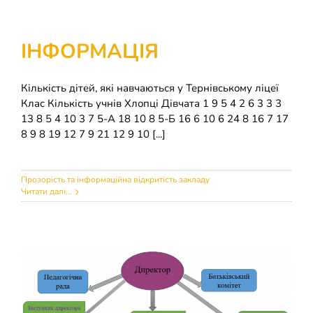
ІНФОРМАЦІЯ
Кількість дітей, які навчаються у Тернівському ліцеї
Клас Кількість учнів Хлопці Дівчата 1 9 5 4 2 6 3 3 3
13 8 5 4 10 3 7 5-А 18 10 8 5-Б 16 6 10 6 24 8 16 7 17
8 9 8 19 12 7 9 21 12 9 10 [...]
Прозорість та інформаційна відкритість закладу
Читати далі...