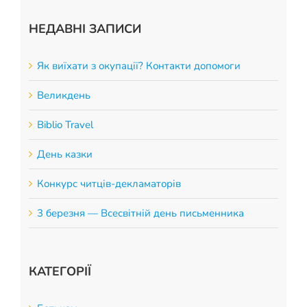
НЕДАВНІ ЗАПИСИ
Як виїхати з окупації? Контакти допомоги
Великдень
Biblio Travel
День казки
Конкурс читців-декламаторів
3 березня — Всесвітній день письменника
КАТЕГОРІЇ