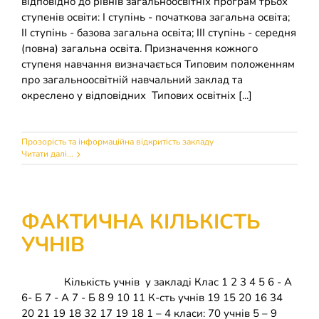
відповідно до рівнів загальноосвітніх програм трьох
ступенів освіти: I ступінь - початкова загальна освіта;
II ступінь - базова загальна освіта; III ступінь - середня
(повна) загальна освіта. Призначення кожного
ступеня навчання визначається Типовим положенням
про загальноосвітній навчальний заклад та
окреслено у відповідних Типових освітніх [...]
Прозорість та інформаційна відкритість закладу
Читати далі...
ФАКТИЧНА КІЛЬКІСТЬ
УЧНІВ
Кількість учнів у закладі Клас 1 2 3 4 5 6 - А
6- Б 7 - А 7 - Б 8 9 10 11 К-сть учнів 19 15 20 16 34
20 21 19 18 32 17 19 18 1 – 4 класи: 70 учнів 5 – 9