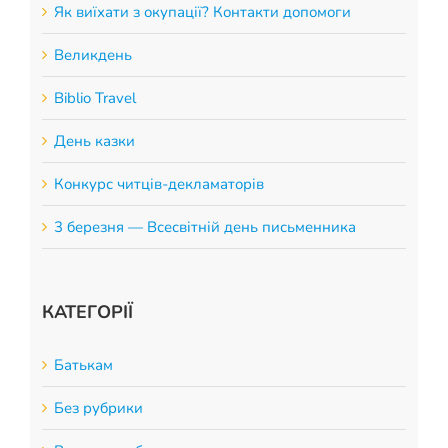
Як виїхати з окупації? Контакти допомоги
Великдень
Biblio Travel
День казки
Конкурс читців-декламаторів
3 березня — Всесвітній день письменника
КАТЕГОРІЇ
Батькам
Без рубрики