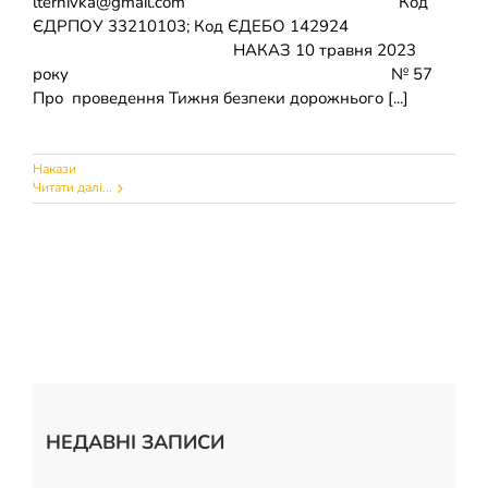
lternivka@gmail.com Код
ЄДРПОУ 33210103; Код ЄДЕБО 142924
НАКАЗ 10 травня 2023
року № 57
Про проведення Тижня безпеки дорожнього [...]
Накази
Читати далі...
НЕДАВНІ ЗАПИСИ