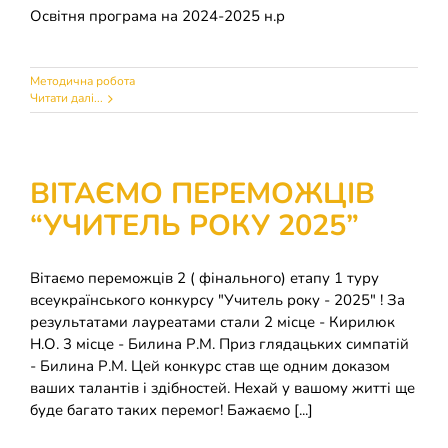
Освітня програма на 2024-2025 н.р
Методична робота
Читати далі...
ВІТАЄМО ПЕРЕМОЖЦІВ
“УЧИТЕЛЬ РОКУ 2025”
Вітаємо переможців 2 ( фінального) етапу 1 туру
всеукраїнського конкурсу "Учитель року - 2025" ! За
результатами лауреатами стали 2 місце - Кирилюк
Н.О. 3 місце - Билина Р.М. Приз глядацьких симпатій
- Билина Р.М. Цей конкурс став ще одним доказом
ваших талантів і здібностей. Нехай у вашому житті ще
буде багато таких перемог! Бажаємо [...]