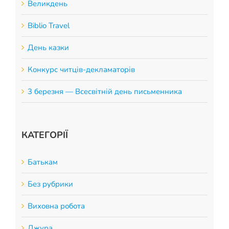
Великдень
Biblio Travel
День казки
Конкурс читців-декламаторів
3 березня — Всесвітній день письменника
КАТЕГОРІЇ
Батькам
Без рубрики
Виховна робота
Джура