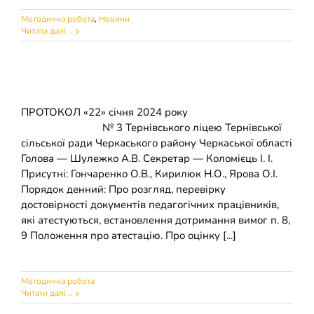
Методична робота
,
Новини
Читати далі...
ПРОТОКОЛ «22» січня 2024 року
№ 3 Тернівського ліцею Тернівської
сільської ради Черкаського району Черкаської області
Голова — Шулежко А.В. Секретар — Коломієць І. І.
Присутні: Гончаренко О.В., Кирилюк Н.О., Ярова О.І.
Порядок денний: Про розгляд, перевірку
достовірності документів педагогічних працівників,
які атестуються, встановлення дотримання вимог п. 8,
9 Положення про атестацію. Про оцінку [...]
Методична робота
Читати далі...