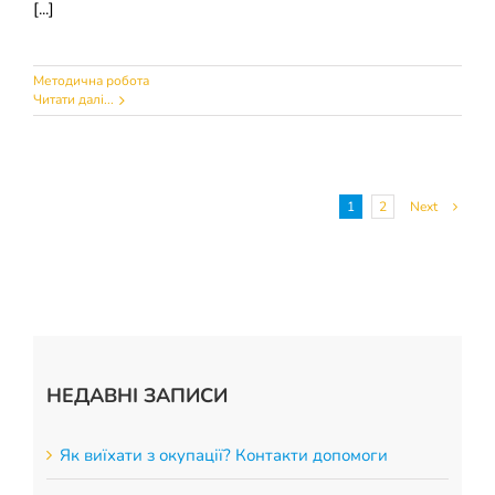
[...]
Методична робота
Читати далі...
1
2
Next
НЕДАВНІ ЗАПИСИ
Як виїхати з окупації? Контакти допомоги