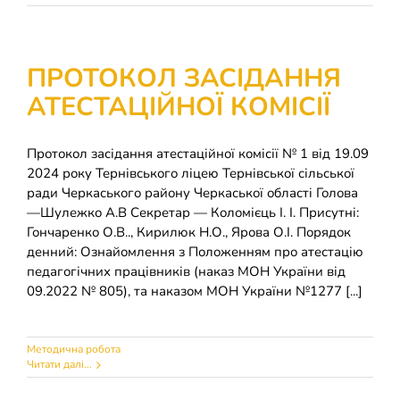
ПРОТОКОЛ ЗАСІДАННЯ
АТЕСТАЦІЙНОЇ КОМІСІЇ
Протокол засідання атестаційної комісії № 1 від 19.09
2024 року Тернівського ліцею Тернівської сільської
ради Черкаського району Черкаської області Голова
—Шулежко А.В Секретар — Коломієць І. І. Присутні:
Гончаренко О.В.., Кирилюк Н.О., Ярова О.І. Порядок
денний: Ознайомлення з Положенням про атестацію
педагогічних працівників (наказ МОН України від
09.2022 № 805), та наказом МОН України №1277 [...]
Методична робота
Читати далі...