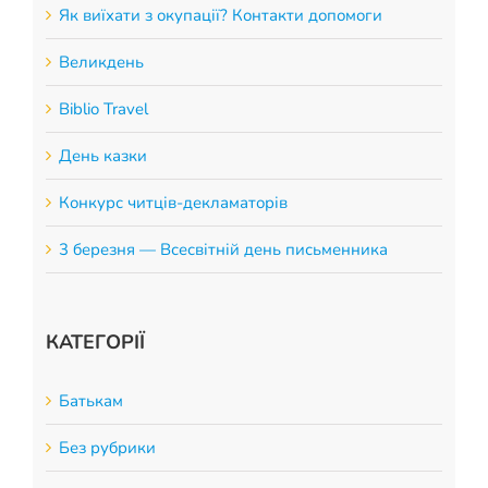
Як виїхати з окупації? Контакти допомоги
Великдень
Biblio Travel
День казки
Конкурс читців-декламаторів
3 березня — Всесвітній день письменника
КАТЕГОРІЇ
Батькам
Без рубрики