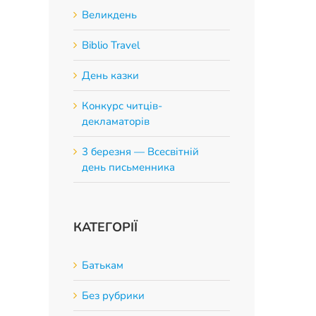
Великдень
Biblio Travel
День казки
Конкурс читців-
декламаторів
3 березня — Всесвітній
день письменника
КАТЕГОРІЇ
Батькам
Без рубрики