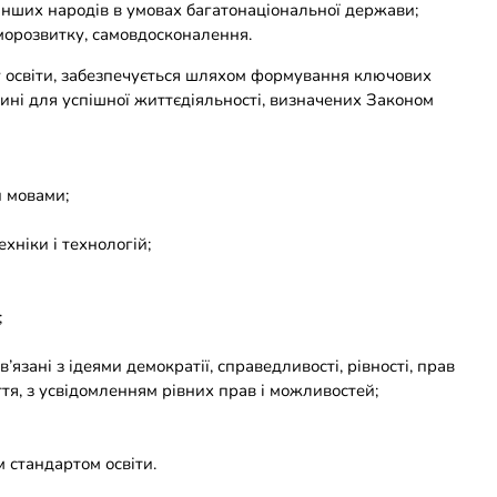
 інших народів в умовах багатонаціональної держави;
морозвитку, самовдосконалення.
 освіти, забезпечується шляхом формування ключових
ині для успішної життєдіяльності, визначених Законом
и мовами;
хніки і технологій;
;
’язані з ідеями демократії, справедливості, рівності, прав
тя, з усвідомленням рівних прав і можливостей;
 стандартом освіти.