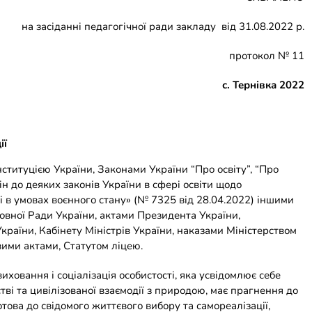
на засіданні педагогічної ради закладу від 31.08.2022 р.
протокол № 11
с. Тернівка
2022
ії
нституцією України, Законами України “Про освіту”, “Про
ін до деяких законів України в сфері освіти щодо
і в умовах воєнного стану» (№ 7325 від 28.04.2022) іншими
вної Ради України, актами Президента України,
країни, Кабінету Міністрів України, наказами Міністерством
ими актами, Статутом ліцею.
ховання і соціалізація особистості, яка усвідомлює себе
тві та цивілізованої взаємодії з природою, має прагнення до
ова до свідомого життєвого вибору та самореалізації,