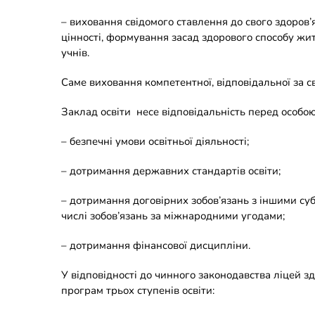
– виховання свідомого ставлення до свого здоров’
цінності, формування засад здорового способу жит
учнів.
Саме виховання компетентної, відповідальної за 
Заклад освіти несе відповідальність перед особою
– безпечні умови освітньої діяльності;
– дотримання державних стандартів освіти;
– дотримання договірних зобов’язань з іншими суб’є
числі зобов’язань за міжнародними угодами;
– дотримання фінансової дисципліни.
У відповідності до чинного законодавства ліцей зд
програм трьох ступенів освіти: