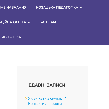
ЙНЕ НАВЧАННЯ
КОЗАЦЬКА ПЕДАГОГІКА
АЦІЙНА ОСВІТА
БАТЬКАМ
БІБЛІОТЕКА
НЕДАВНІ ЗАПИСИ
Як виїхати з окупації?
Контакти допомоги