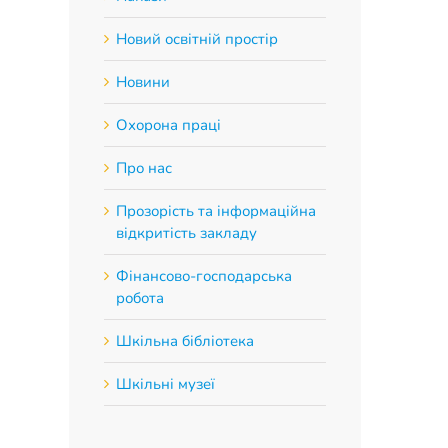
Новий освітній простір
Новини
Охорона праці
Про нас
Прозорість та інформаційна
відкритість закладу
Фінансово-господарська
робота
Шкільна бібліотека
Шкільні музеї