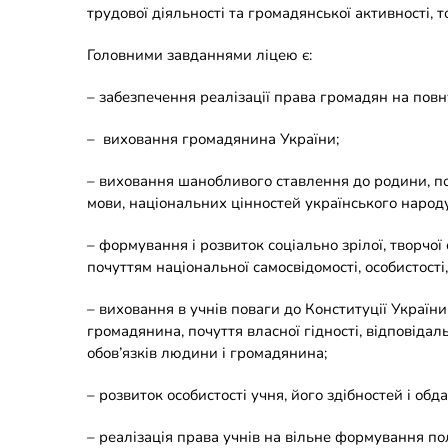
трудової діяльності та громадянської активності, 
Головними завданнями ліцею є:
– забезпечення реалізації права громадян на повн
– виховання громадянина України;
– виховання шанобливого ставлення до родини, пов
мови, національних цінностей українського народу 
– формування і розвиток соціально зрілої, творчо
почуттям національної самосвідомості, особистост
– виховання в учнів поваги до Конституції України
громадянина, почуття власної гідності, відповідаль
обов’язків людини і громадянина;
– розвиток особистості учня, його здібностей і обд
– реалізація права учнів на вільне формування по