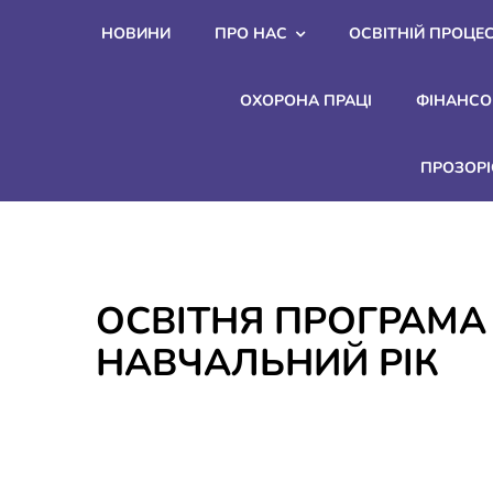
Skip
НОВИНИ
ПРО НАС
ОСВІТНІЙ ПРОЦЕ
to
content
ОХОРОНА ПРАЦІ
ФІНАНСО
ПРОЗОРІ
ОСВІТНЯ ПРОГРАМА 
НАВЧАЛЬНИЙ РІК