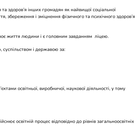
я та здоров’я інших громадян як найвищої соціальної
тя, збереження і зміцнення фізичного та психічного здоров’я
своє життя людини і є головним завданням ліцею.
, суспільством і державою за:
ктами освітньої, виробничої, наукової діяльності, у тому
ійснює освітній процес відповідно до рівнів загальноосвітніх