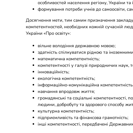
особливостей населення регіону, України та
формування потреби учнів до самоосвіти, са
Досягнення мети, тим самим призначення закладу
компетентностей, необхідних кожній сучасній люд
України «Про освіту»:
вільне володіння державною мовою;
здатність спілкуватися рідною та іноземним
математична компетентність;
компетентності у галузі природничих наук, те
інноваційність;
екологічна компетентність;
інформаційно-комунікаційна компетентність
навчання впродовж життя;
громадянські та соціальні компетентності, пов
людини, добробуту та здорового способу жит
культурна компетентність;
підприємливість та фінансова грамотність;
інші компетентності, передбачені Державним