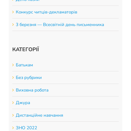
Конкурс читців-декламаторів
3 березня — Всесвітній день письменника
КАТЕГОРІЇ
Батькам
Без рубрики
Виховна робота
Джура
Дистанційне навчання
ЗНО 2022