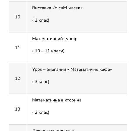
Виставка «У світі чисел»
10
( 1 клас)
Математичний турнір
11
( 10 – 11 класи)
Урок – змагання « Математичне кафе»
12
( 3 клас)
Математична вікторина
13
( 2 клас)
Декада точних наук