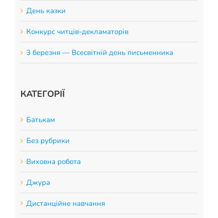
День казки
Конкурс читців-декламаторів
3 березня — Всесвітній день письменника
КАТЕГОРІЇ
Батькам
Без рубрики
Виховна робота
Джура
Дистанційне навчання