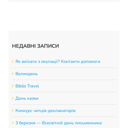
НЕДАВНІ ЗАПИСИ
Як виїхати з окупації? Контакти допомоги
Великдень
Biblio Travel
День казки
Конкурс читців-декламаторів
3 березня — Всесвітній день письменника