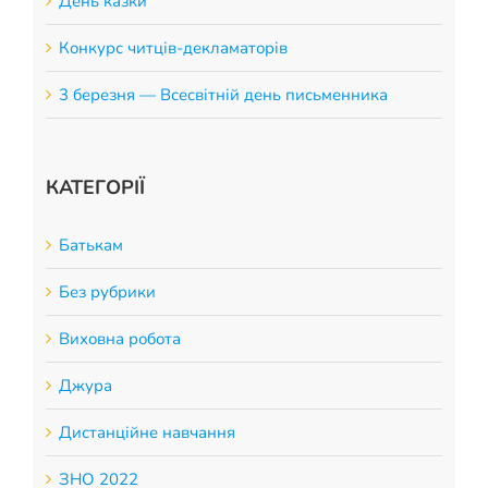
День казки
Конкурс читців-декламаторів
3 березня — Всесвітній день письменника
КАТЕГОРІЇ
Батькам
Без рубрики
Виховна робота
Джура
Дистанційне навчання
ЗНО 2022