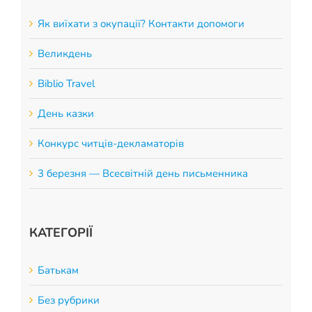
Як виїхати з окупації? Контакти допомоги
Великдень
Biblio Travel
День казки
Конкурс читців-декламаторів
3 березня — Всесвітній день письменника
КАТЕГОРІЇ
Батькам
Без рубрики