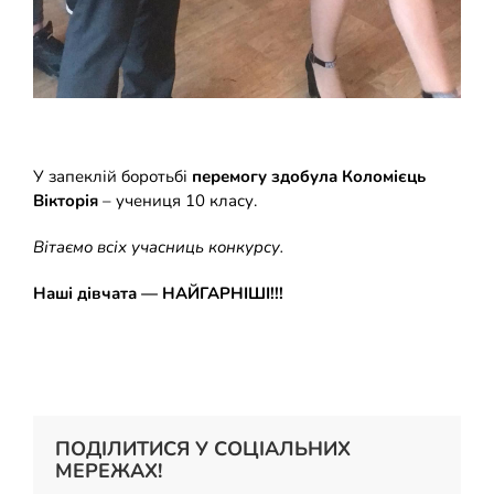
У запеклій боротьбі
перемогу здобула Коломієць
Вікторія
– учениця 10 класу.
Вітаємо всіх учасниць конкурсу.
Наші дівчата — НАЙГАРНІШІ!!!
ПОДІЛИТИСЯ У СОЦІАЛЬНИХ
МЕРЕЖАХ!