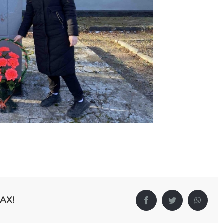
АХ!
Facebook
Twitter
Whats