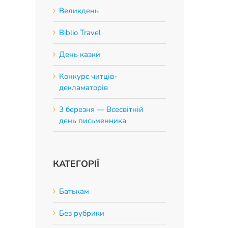
Великдень
Biblio Travel
День казки
Конкурс читців-
декламаторів
3 березня — Всесвітній
день письменника
КАТЕГОРІЇ
Батькам
Без рубрики