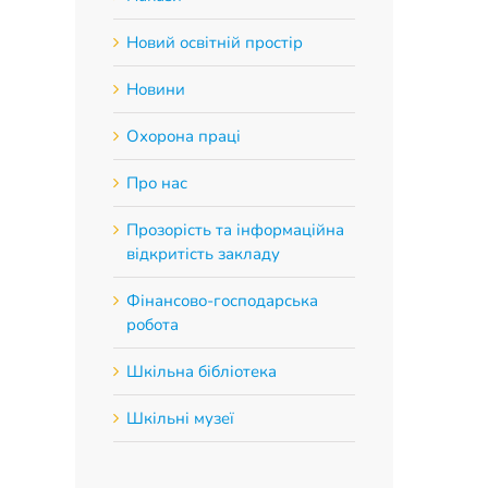
Новий освітній простір
Новини
Охорона праці
Про нас
Прозорість та інформаційна
відкритість закладу
Фінансово-господарська
робота
Шкільна бібліотека
Шкільні музеї