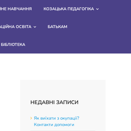
ЙНЕ НАВЧАННЯ
КОЗАЦЬКА ПЕДАГОГІКА
АЦІЙНА ОСВІТА
БАТЬКАМ
БІБЛІОТЕКА
НЕДАВНІ ЗАПИСИ
Як виїхати з окупації?
Контакти допомоги