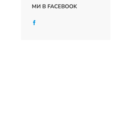
МИ В FACEBOOK
App