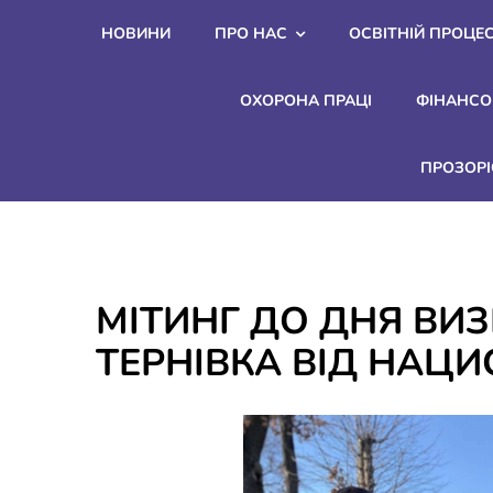
Skip
НОВИНИ
ПРО НАС
ОСВІТНІЙ ПРОЦЕ
to
content
ОХОРОНА ПРАЦІ
ФІНАНСО
ПРОЗОРІ
МІТИНГ ДО ДНЯ ВИ
ТЕРНІВКА ВІД НАЦ