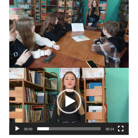
00:00
00:14