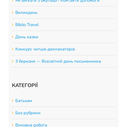
Як виїхати з окупації? Контакти допомоги
Великдень
Biblio Travel
День казки
Конкурс читців-декламаторів
3 березня — Всесвітній день письменника
КАТЕГОРІЇ
Батькам
Без рубрики
Виховна робота