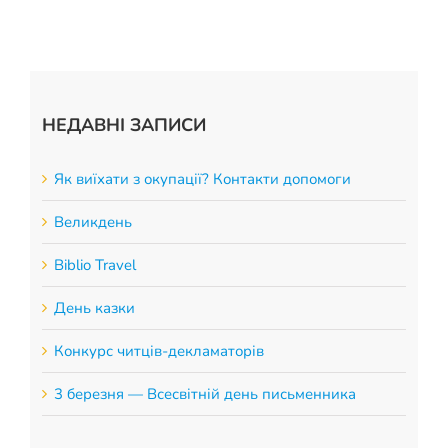
НЕДАВНІ ЗАПИСИ
Як виїхати з окупації? Контакти допомоги
Великдень
Biblio Travel
День казки
Конкурс читців-декламаторів
3 березня — Всесвітній день письменника