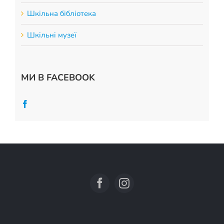
Шкільна бібліотека
Шкільні музеї
МИ В FACEBOOK