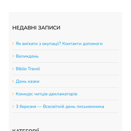
НЕДАВНІ ЗАПИСИ
Як виїхати з окупації? Контакти допомоги
Великдень
Biblio Travel
День казки
Конкурс читців-декламаторів
3 березня — Всесвітній день письменника