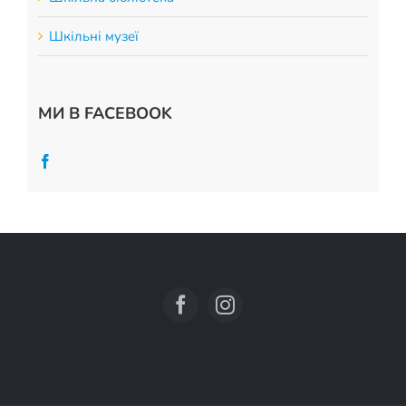
Шкільні музеї
МИ В FACEBOOK