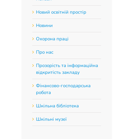
Новий освітній простір
Новини
Охорона праці
Про нас
Прозорість та інформаційна
відкритість закладу
Фінансово-господарська
робота
Шкільна бібліотека
Шкільні музеї