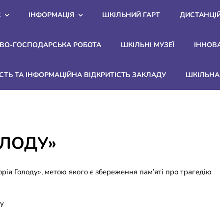
С
ІНФОРМАЦІЯ
ШКІЛЬНИЙ ГАРТ
ДИСТАНЦІ
ВО-ГОСПОДАРСЬКА РОБОТА
ШКІЛЬНІ МУЗЕЇ
ІННОВ
СТЬ ТА ІНФОРМАЦІЙНА ВІДКРИТІСТЬ ЗАКЛАДУ
ШКІЛЬНА 
ОЛОДУ»
орія Голоду», метою якого є збереження пам’яті про трагедію
ту