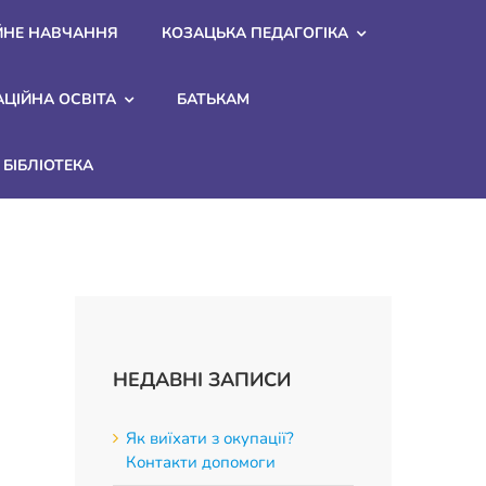
ЙНЕ НАВЧАННЯ
КОЗАЦЬКА ПЕДАГОГІКА
АЦІЙНА ОСВІТА
БАТЬКАМ
БІБЛІОТЕКА
НЕДАВНІ ЗАПИСИ
Як виїхати з окупації?
Контакти допомоги