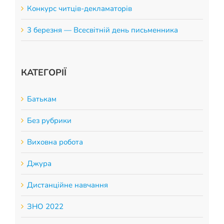
Конкурс читців-декламаторів
3 березня — Всесвітній день письменника
КАТЕГОРІЇ
Батькам
Без рубрики
Виховна робота
Джура
Дистанційне навчання
ЗНО 2022