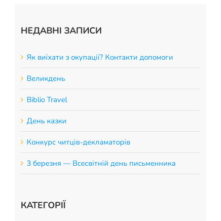
НЕДАВНІ ЗАПИСИ
Як виїхати з окупації? Контакти допомоги
Великдень
Biblio Travel
День казки
Конкурс читців-декламаторів
3 березня — Всесвітній день письменника
КАТЕГОРІЇ