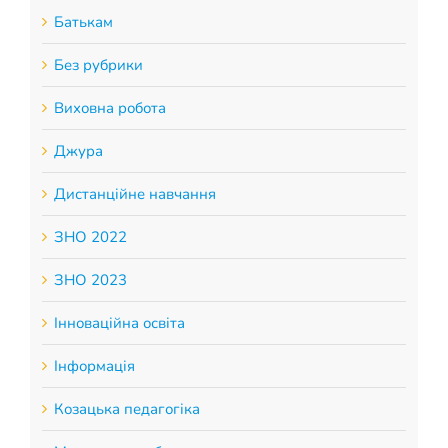
Батькам
Без рубрики
Виховна робота
Джура
Дистанційне навчання
ЗНО 2022
ЗНО 2023
Інноваційна освіта
Інформація
Козацька педагогіка