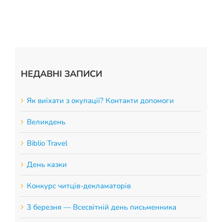
НЕДАВНІ ЗАПИСИ
Як виїхати з окупації? Контакти допомоги
Великдень
Biblio Travel
День казки
Конкурс читців-декламаторів
3 березня — Всесвітній день письменника