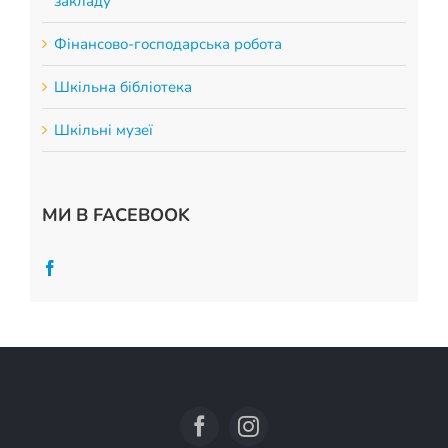
закладу
Фінансово-господарська робота
Шкільна бібліотека
Шкільні музеї
МИ В FACEBOOK