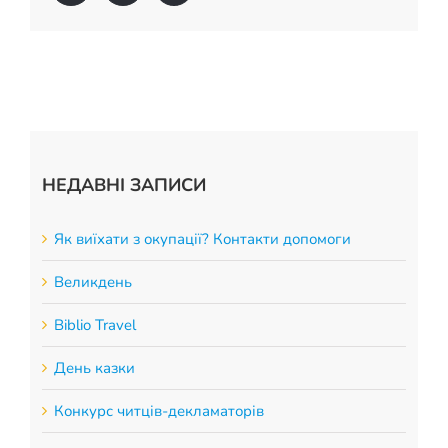
НЕДАВНІ ЗАПИСИ
Як виїхати з окупації? Контакти допомоги
Великдень
Biblio Travel
День казки
Конкурс читців-декламаторів