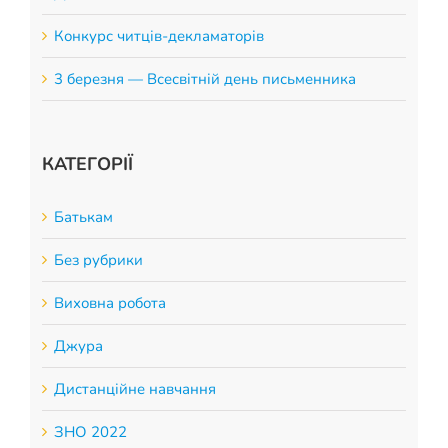
Конкурс читців-декламаторів
3 березня — Всесвітній день письменника
КАТЕГОРІЇ
Батькам
Без рубрики
Виховна робота
Джура
Дистанційне навчання
ЗНО 2022