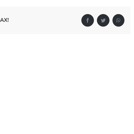
АХ!
Facebook
Twitter
Whats