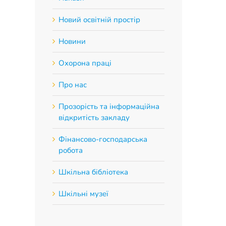
Новий освітній простір
Новини
Охорона праці
Про нас
Прозорість та інформаційна
відкритість закладу
Фінансово-господарська
робота
Шкільна бібліотека
Шкільні музеї