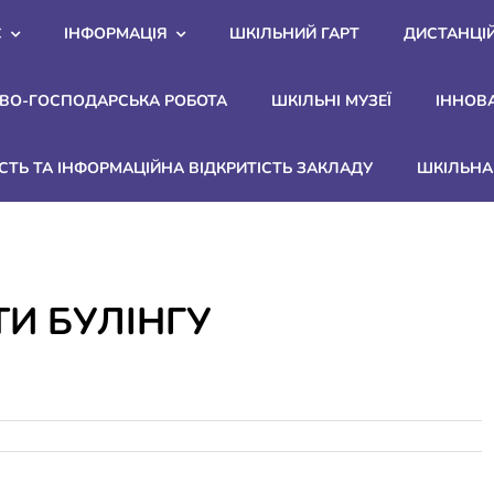
С
ІНФОРМАЦІЯ
ШКІЛЬНИЙ ГАРТ
ДИСТАНЦІ
ВО-ГОСПОДАРСЬКА РОБОТА
ШКІЛЬНІ МУЗЕЇ
ІННОВ
СТЬ ТА ІНФОРМАЦІЙНА ВІДКРИТІСТЬ ЗАКЛАДУ
ШКІЛЬНА 
И БУЛІНГУ