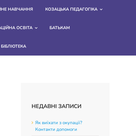
ЙНЕ НАВЧАННЯ
КОЗАЦЬКА ПЕДАГОГІКА
АЦІЙНА ОСВІТА
БАТЬКАМ
БІБЛІОТЕКА
НЕДАВНІ ЗАПИСИ
Як виїхати з окупації?
Контакти допомоги