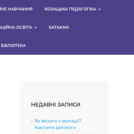
ЙНЕ НАВЧАННЯ
КОЗАЦЬКА ПЕДАГОГІКА
АЦІЙНА ОСВІТА
БАТЬКАМ
БІБЛІОТЕКА
НЕДАВНІ ЗАПИСИ
Як виїхати з окупації?
Контакти допомоги