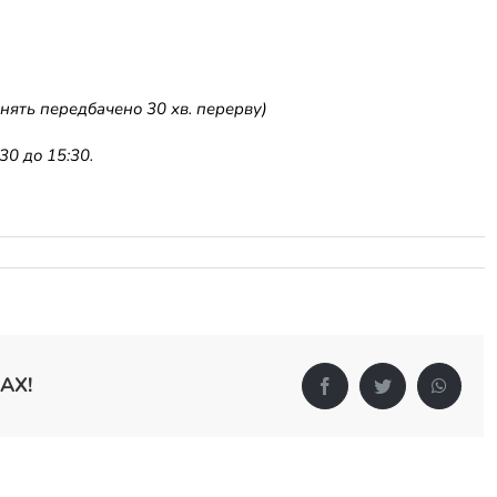
нять передбачено 30 хв. перерву)
0 до 15:30.
АХ!
Facebook
Twitter
Whats