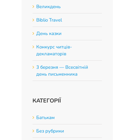
Великдень
Biblio Travel
День казки
Конкурс читців-
декламаторів
3 березня — Всесвітній
день письменника
КАТЕГОРІЇ
Батькам
Без рубрики