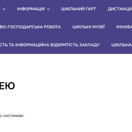
С
ІНФОРМАЦІЯ
ШКІЛЬНИЙ ГАРТ
ДИСТАНЦІ
ВО-ГОСПОДАРСЬКА РОБОТА
ШКІЛЬНІ МУЗЕЇ
ІННОВ
СТЬ ТА ІНФОРМАЦІЙНА ВІДКРИТІСТЬ ЗАКЛАДУ
ШКІЛЬНА 
ЦЕЮ
ю системою: