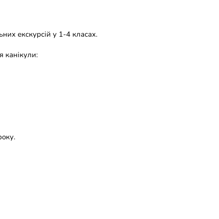
них екскурсій у 1-4 класах.
я канікули:
року.