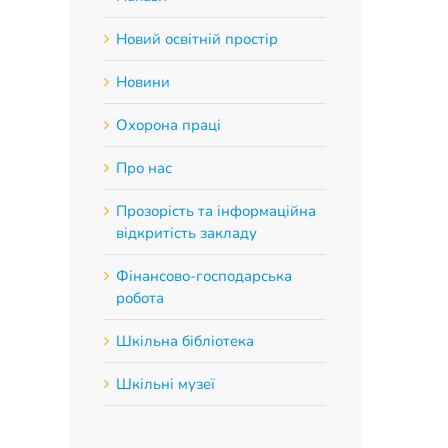
Новий освітній простір
Новини
Охорона праці
Про нас
Прозорість та інформаційна
відкритість закладу
Фінансово-господарська
робота
Шкільна бібліотека
App
Шкільні музеї