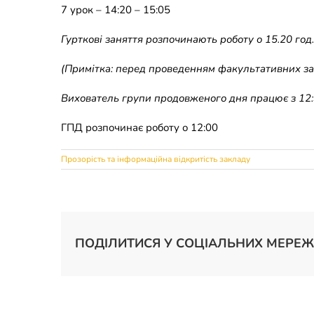
7 урок – 14:20 – 15:05
Гурткові заняття розпочинають роботу о 1
5
.20 год.
(Примітка: перед проведенням факультативних за
Вихователь групи продовженого дня працює з 12:3
ГПД розпочинає роботу о 12:00
Прозорість та інформаційна відкритість закладу
ПОДІЛИТИСЯ У СОЦІАЛЬНИХ МЕРЕЖ