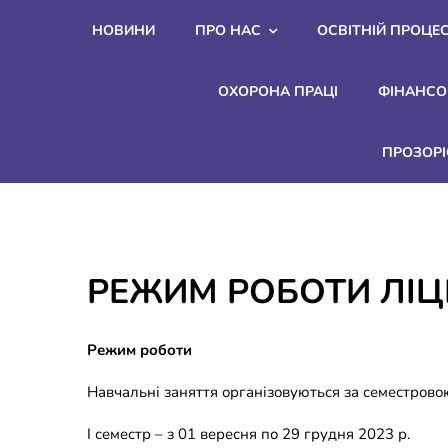
Skip
НОВИНИ
ПРО НАС
ОСВІТНІЙ ПРОЦЕ
to
content
ОХОРОНА ПРАЦІ
ФІНАНСО
ПРОЗОРІ
РЕЖИМ РОБОТИ ЛІ
Режим роботи
Навчальні заняття організовуються за семестрово
І семестр – з 01 вересня по 29 грудня 2023 р.