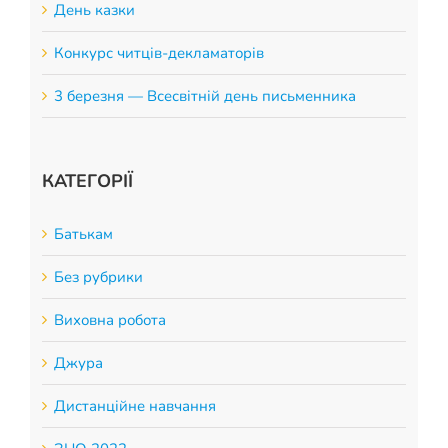
День казки
Конкурс читців-декламаторів
3 березня — Всесвітній день письменника
КАТЕГОРІЇ
Батькам
Без рубрики
Виховна робота
Джура
Дистанційне навчання