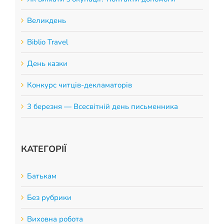
Великдень
Biblio Travel
День казки
Конкурс читців-декламаторів
3 березня — Всесвітній день письменника
КАТЕГОРІЇ
Батькам
Без рубрики
Виховна робота