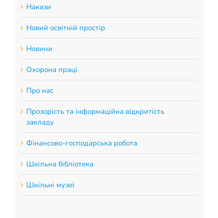
Накази
Новий освітній простір
Новини
Охорона праці
Про нас
Прозорість та інформаційна відкритість
закладу
Фінансово-господарська робота
Шкільна бібліотека
Шкільні музеї