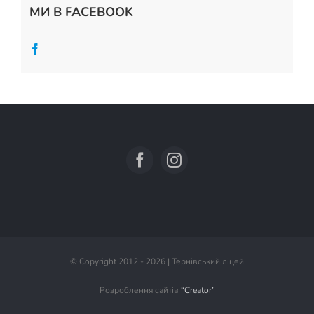
МИ В FACEBOOK
© Copyright 2012 - 2026 | Тернівський ліцей
Розроблення сайтів
“Creator”