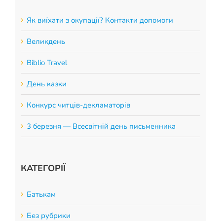
Як виїхати з окупації? Контакти допомоги
Великдень
Biblio Travel
День казки
Конкурс читців-декламаторів
3 березня — Всесвітній день письменника
КАТЕГОРІЇ
Батькам
Без рубрики