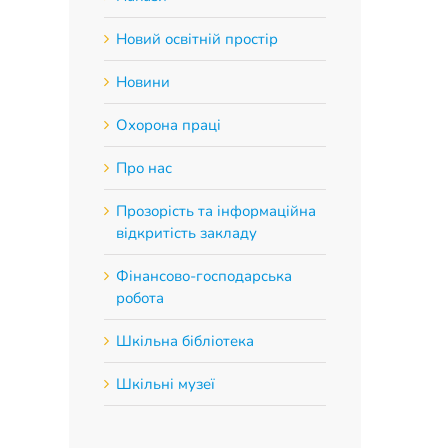
Новий освітній простір
Новини
Охорона праці
Про нас
Прозорість та інформаційна
відкритість закладу
Фінансово-господарська
робота
Шкільна бібліотека
Шкільні музеї