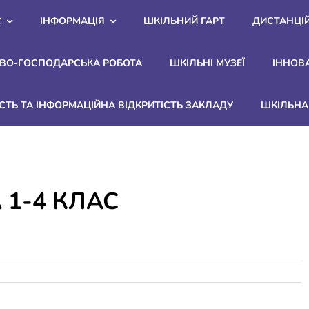
С
ІНФОРМАЦІЯ
ШКІЛЬНИЙ ГАРТ
ДИСТАНЦІ
ВО-ГОСПОДАРСЬКА РОБОТА
ШКІЛЬНІ МУЗЕЇ
ІННОВ
СТЬ ТА ІНФОРМАЦІЙНА ВІДКРИТІСТЬ ЗАКЛАДУ
ШКІЛЬНА 
 1-4 КЛАС