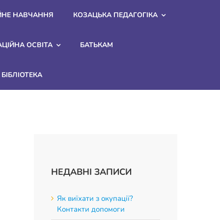
ЙНЕ НАВЧАННЯ
КОЗАЦЬКА ПЕДАГОГІКА
АЦІЙНА ОСВІТА
БАТЬКАМ
БІБЛІОТЕКА
НЕДАВНІ ЗАПИСИ
Як виїхати з окупації?
Контакти допомоги