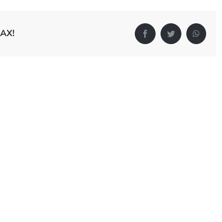
АХ!
Facebook
Twitter
Whats